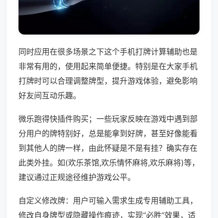
同时应用在很多场景之下这个手机打牌计算辅助也是
非常有用的，使用起来简单便捷。特别是在大家手机
打牌时可以合理调整牌型，提升游戏体验，避免影响
好友间互动乐趣。
微乐跑得快插件购买；一些玩家反映在游戏中遇到部
分用户的牌特别好，总是能拿到好牌，甚至好像能看
到其他人的牌一样，由此怀疑是不是有挂？确实存在
此类外挂。如(欢乐茶馆,欢乐情怀麻将,欢乐麻将)等，
建议通过正规途径维护游戏公平。
自定义修改牌：用户可输入需求生成专用辅助工具，
修改自身牌型或隐藏操作痕迹，实现“必胜”效果，适