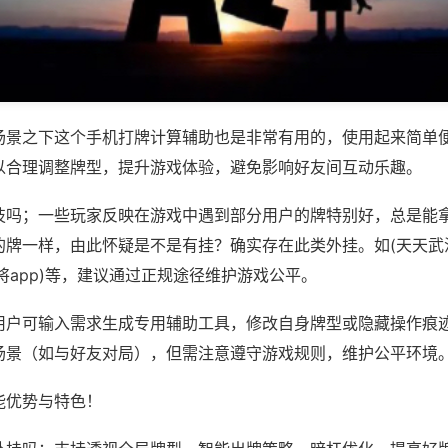
场景之下这个手机打牌计算辅助也是非常有用的，使用起来简单
以合理调整牌型，提升游戏体验，避免影响好友间互动乐趣。
技吗；一些玩家反映在游戏中遇到部分用户的牌特别好，总是能
的牌一样，由此怀疑是不是有挂？确实存在此类外挂。如(天天武
将app)等，建议通过正规途径维护游戏公平。
用户可输入需求生成专用辅助工具，修改自身牌型或隐藏操作痕迹
场景（如与好友对局），但需注意遵守游戏规则，维护公平环境
能优势与特色！