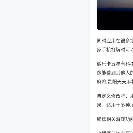
同时应用在很多
家手机打牌时可
微乐卡五星有科
像能看到其他人
麻将,贵阳天天麻
自定义修改牌：
果，适用于多种
聚焦相关游戏功