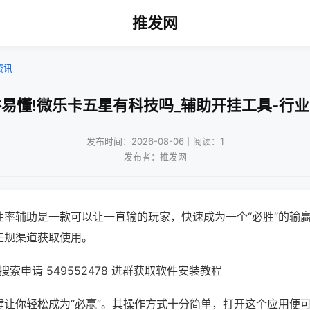
推发网
资讯
易懂!微乐卡五星有科技吗_辅助开挂工具-行
发布时间：2026-08-06｜阅读：1
发布者：推发网
胜率辅助是一款可以让一直输的玩家，快速成为一个“必胜”的输
正规渠道获取使用。
索申请 549552478 进群获取软件安装教程
键让你轻松成为“必赢”。其操作方式十分简单，打开这个应用便