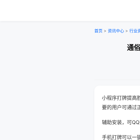
首页
>
资讯中心
>
行业
通俗
小程序打牌提高
要的用户可通过
辅助安装，可QQ搜
手机打牌可以一