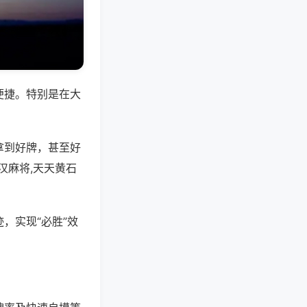
便捷。特别是在大
拿到好牌，甚至好
汉麻将,天天黄石
，实现“必胜”效
。