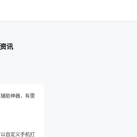
业资讯
赢辅助神器，有需
可以自定义手机打