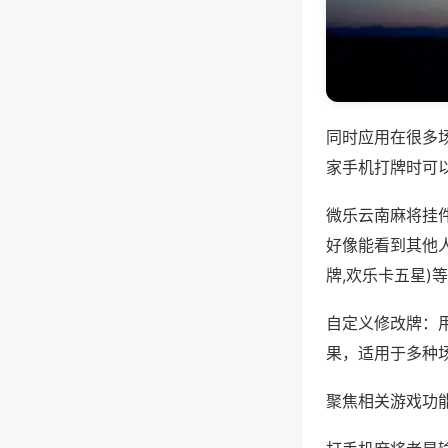
同时应用在很多
家手机打牌时可
微乐云南麻将挂
好像能看到其他
牌,欢乐卡五星)
自定义修改牌：
果，适用于多种
聚焦相关游戏功