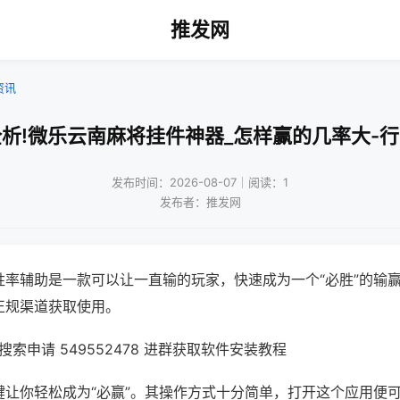
推发网
资讯
析!微乐云南麻将挂件神器_怎样赢的几率大-
发布时间：2026-08-07｜阅读：1
发布者：推发网
胜率辅助是一款可以让一直输的玩家，快速成为一个“必胜”的输
正规渠道获取使用。
索申请 549552478 进群获取软件安装教程
键让你轻松成为“必赢”。其操作方式十分简单，打开这个应用便