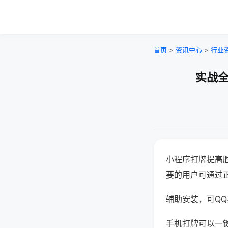
首页
>
资讯中心
>
行业
实战全
小程序打牌提高
要的用户可通过
辅助安装，可QQ搜
手机打牌可以一