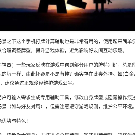
场景之下这个手机打牌计算辅助也是非常有用的，使用起来简单
以合理调整牌型，提升游戏体验，避免影响好友间互动乐趣。
件神器；一些玩家反映在游戏中遇到部分用户的牌特别好，总是
人的牌一样，由此怀疑是不是有挂？确实存在此类外挂。如(白金
等，建议通过正规途径维护游戏公平。
用户可输入需求生成专用辅助工具，修改自身牌型或隐藏操作痕迹
场景（如与好友对局），但需注意遵守游戏规则，维护公平环境
能优势与特色！