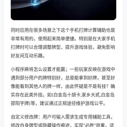
同时应用在很多场景之下这个手机打牌计算辅助也是
非常有用的，使用起来简单便捷。特别是在大家手机
打牌时可以合理调整牌型，提升游戏体验，避免影响
好友间互动乐趣。
小程序麻将怎么设置才能赢；一些玩家反映在游戏中
遇到部分用户的牌特别好，总是能拿到好牌，甚至好
像能看到其他人的牌一样，由此怀疑是不是有挂？确
实存在此类外挂。如(白金岛十胡卡,家乡大贰,白金岛
邵阳字牌)等，建议通过正规途径维护游戏公平。
自定义修改牌：用户可输入需求生成专用辅助工具，
修改自身牌型或隐藏操作痕迹，实现“必胜”效果，适