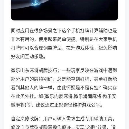
同时应用在很多场景之下这个手机打牌计算辅助也是
非常有用的，使用起来简单便捷。特别是在大家手机
打牌时可以合理调整牌型，提升游戏体验，避免影响
好友间互动乐趣。
微乐山东麻将胡牌技巧；一些玩家反映在游戏中遇到
部分用户的牌特别好，总是能拿到好牌，甚至好像能
看到其他人的牌一样，由此怀疑是不是有挂？确实存
在此类外挂。如(微乐内蒙麻将,微乐海南麻将,微乐安
徽麻将)等，建议通过正规途径维护游戏公平。
自定义修改牌：用户可输入需求生成专用辅助工具，
修改自身牌型或隐藏操作痕迹，实现“必胜”效果，适