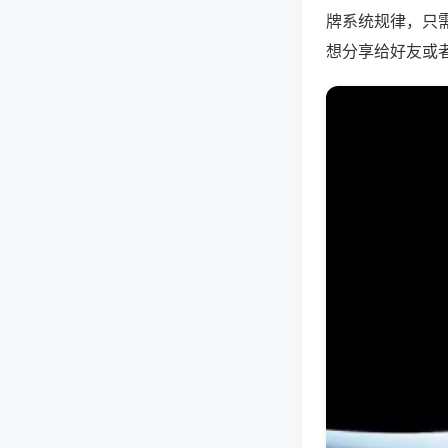
牌系统规律，只
想分享给好友或