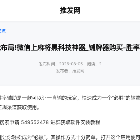
推发网
交流
布局!微信上麻将黑科技神器_铺牌器购买-胜
发布时间：2026-08-05｜阅读：2
发布者：推发网
胜率辅助是一款可以让一直输的玩家，快速成为一个“必胜”的输
正规渠道获取使用。
索申请 549552478 进群获取软件安装教程
键让你轻松成为“必赢”。其操作方式十分简单，打开这个应用便