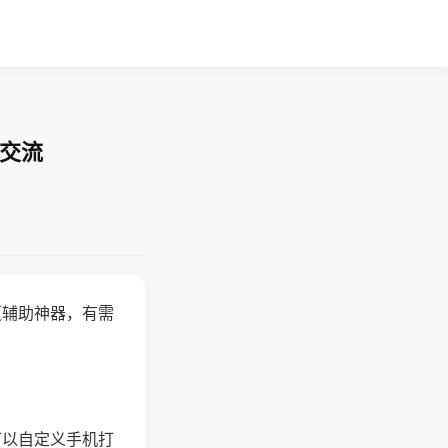
率交流
赢辅助神器，有需
可以自定义手机打