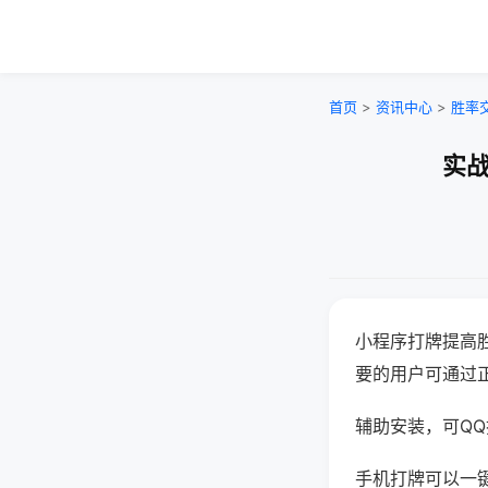
首页
>
资讯中心
>
胜率
实战
小程序打牌提高
要的用户可通过
辅助安装，可QQ搜
手机打牌可以一