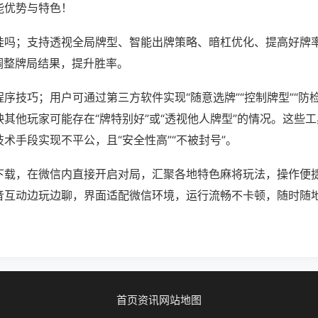
能优势与特色！
挂吗；支持透视全局牌型、智能出牌策略、暗杠优化、提高好牌
调整牌局结果，提升胜率。
序技巧；用户可通过第三方软件实现“随意选牌”“控制牌型”“防
其他玩家可能存在“牌特别好”或“透视他人牌型”的情况。这些
术手段实现不平公，且“安全性高”“不被封号”。
下载，在微信内直接开启对局，汇聚各地特色麻将玩法，操作便
音互动边玩边聊，界面适配微信环境，运行流畅不卡顿，随时随
首页
资讯
网站地图