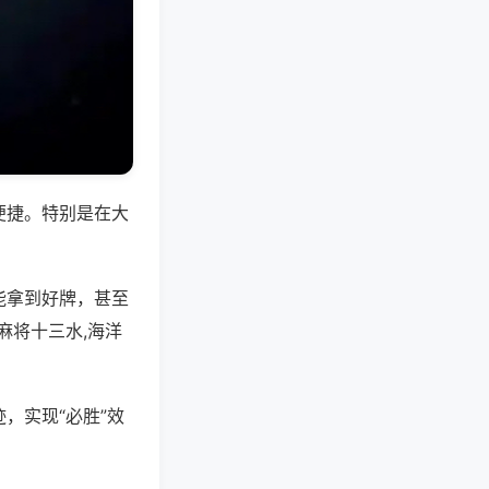
便捷。特别是在大
能拿到好牌，甚至
麻将十三水,海洋
，实现“必胜”效
。