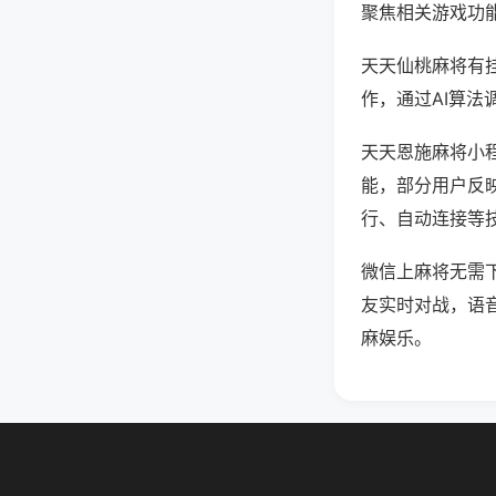
聚焦相关游戏功
天天仙桃麻将有
作，通过AI算法
天天恩施麻将小程
能，部分用户反映
行、自动连接等技
微信上麻将无需
友实时对战，语
麻娱乐。