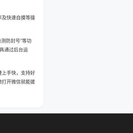
率及快速自摸等操
检测防封号”等功
工具通过后台运
捷上手快，支持好
地打开微信就能搓