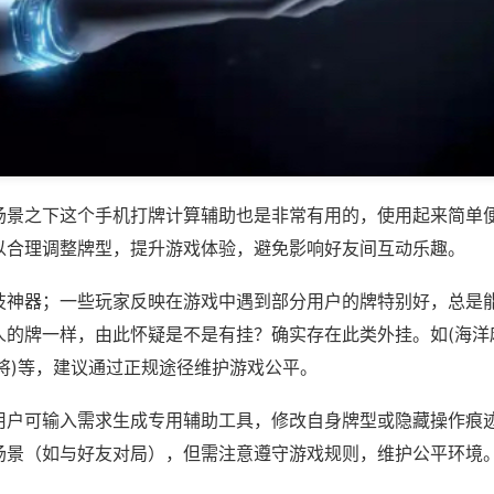
场景之下这个手机打牌计算辅助也是非常有用的，使用起来简单
以合理调整牌型，提升游戏体验，避免影响好友间互动乐趣。
技神器；一些玩家反映在游戏中遇到部分用户的牌特别好，总是
人的牌一样，由此怀疑是不是有挂？确实存在此类外挂。如(海洋
将)等，建议通过正规途径维护游戏公平。
用户可输入需求生成专用辅助工具，修改自身牌型或隐藏操作痕迹
场景（如与好友对局），但需注意遵守游戏规则，维护公平环境