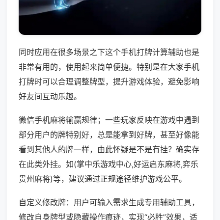
同时应用在很多场景之下这个手机打牌计算辅助也是
非常有用的，使用起来简单便捷。特别是在大家手机
打牌时可以合理调整牌型，提升游戏体验，避免影响
好友间互动乐趣。
微信手机麻将输赢规律；一些玩家反映在游戏中遇到
部分用户的牌特别好，总是能拿到好牌，甚至好像能
看到其他人的牌一样，由此怀疑是不是有挂？确实存
在此类外挂。如(掌中乐游戏中心,好运启东麻将,弈乐
贵州麻将)等，建议通过正规途径维护游戏公平。
自定义修改牌：用户可输入需求生成专用辅助工具，
修改自身牌型或隐藏操作痕迹，实现“必胜”效果，适