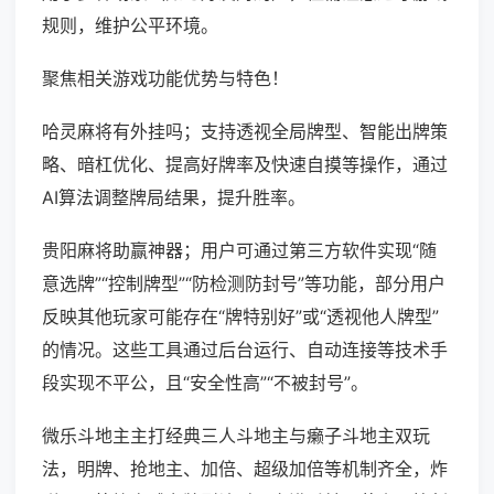
规则，维护公平环境。
聚焦相关游戏功能优势与特色！
哈灵麻将有外挂吗；支持透视全局牌型、智能出牌策
略、暗杠优化、提高好牌率及快速自摸等操作，通过
AI算法调整牌局结果，提升胜率。
贵阳麻将助赢神器；用户可通过第三方软件实现“随
意选牌”“控制牌型”“防检测防封号”等功能，部分用户
反映其他玩家可能存在“牌特别好”或“透视他人牌型”
的情况。这些工具通过后台运行、自动连接等技术手
段实现不平公，且“安全性高”“不被封号”。
微乐斗地主主打经典三人斗地主与癞子斗地主双玩
法，明牌、抢地主、加倍、超级加倍等机制齐全，炸