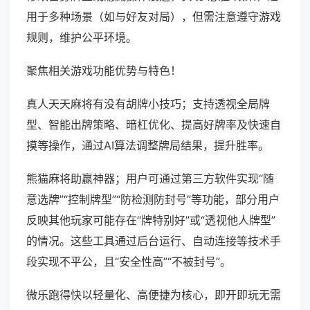
用于多种场景（如与好友对局），但需注意遵守游戏
规则，维护公平环境。
聚焦相关游戏功能优势与特色！
真人天天麻将有没有胡牌小技巧；支持透视全局牌
型、智能出牌策略、暗杠优化、提高好牌率及快速自
摸等操作，通过AI算法调整牌局结果，提升胜率。
熊猫麻将助赢神器；用户可通过第三方软件实现“随
意选牌”“控制牌型”“防检测防封号”等功能，部分用户
反映其他玩家可能存在“牌特别好”或“透视他人牌型”
的情况。这些工具通过后台运行、自动连接等技术手
段实现不平公，且“安全性高”“不被封号”。
微乐跑得快以轻量化、高便捷为核心，即开即玩无需