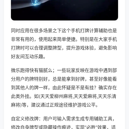
同时应用在很多场景之下这个手机打牌计算辅助也是
非常有用的，使用起来简单便捷。特别是在大家手机
打牌时可以合理调整牌型，提升游戏体验，避免影响
好友间互动乐趣。
微乐跑得快有猫腻么；一些玩家反映在游戏中遇到部
分用户的牌特别好，总是能拿到好牌，甚至好像能看
到其他人的牌一样，由此怀疑是不是有挂？确实存在
此类外挂。如(天天爱柳州麻将,天天爱麻将,天天乐清
麻将)等，建议通过正规途径维护游戏公平。
自定义修改牌：用户可输入需求生成专用辅助工具，
修改自身牌型或隐藏操作痕迹，实现“必胜”效果，适